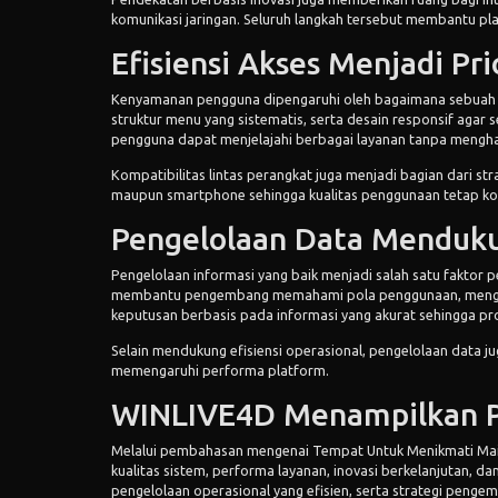
rah*** | Deposit:
komunikasi jaringan. Seluruh langkah tersebut membantu pla
Efisiensi Akses Menjadi P
jasm*** | Deposit:
Kenyamanan pengguna dipengaruhi oleh bagaimana sebuah p
struktur menu yang sistematis, serta desain responsif aga
lai*** | Deposit:
pengguna dapat menjelajahi berbagai layanan tanpa mengha
Kompatibilitas lintas perangkat juga menjadi bagian dari 
zulka***in | Deposit:
maupun smartphone sehingga kualitas penggunaan tetap kons
Pengelolaan Data Mendukun
unja*** | Deposit:
Pengelolaan informasi yang baik menjadi salah satu faktor 
ell*** | Deposit:
membantu pengembang memahami pola penggunaan, mengeval
keputusan berbasis pada informasi yang akurat sehingga pr
sit*** | Deposit:
Selain mendukung efisiensi operasional, pengelolaan data j
memengaruhi performa platform.
kama*** | Deposit:
WINLIVE4D Menampilkan Per
Melalui pembahasan mengenai Tempat Untuk Menikmati Main
alm*** | Deposit:
kualitas sistem, performa layanan, inovasi berkelanjutan, da
pengelolaan operasional yang efisien, serta strategi penge