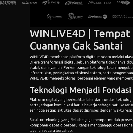
oktav***i | Deposit:
van*** | Deposit:
WINLIVE4D | Tempat 
novit***ri | Deposit:
Cuannya Gak Santai
harj*** | Deposit:
WINLIVE4D
membahas platform digital modern melalui ulasan 
Di era transformasi digital, sebuah platform tidak hanya 
gila*** | Deposit:
stabil, dan nyaman. Perkembangan teknologi telah mengubah 
infrastruktur, peningkatan efisiensi sistem, serta pengemb
WINLIVE4D mengeksplorasi berbagai elemen yang membentuk
firga***ro | Deposit:
Teknologi Menjadi Fondas
par*** | Deposit:
Platform digital yang berkualitas lahir dari fondasi teknol
serta jaringan komunikasi harus bekerja sebagai satu kesatu
zami*** | Deposit:
sehingga setiap aktivitas dapat diproses dengan waktu respo
Struktur teknologi yang fleksibel juga mempermudah proses 
usa*** | Deposit:
komponen dapat diperbarui tanpa mengganggu operasional 
layanan secara bertahap.