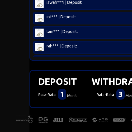
int*** | Deposit:
tam*** | Deposit:
rah*** | Deposit:
usa*** | Deposit:
anggr***an | Deposit:
DEPOSIT
WITHDR
koko***u | Deposit:
1
3
Rata-Rata
Rata-Rata
nar*** | Deposit:
Menit
Men
gal*** | Deposit:
bali*** | Deposit: