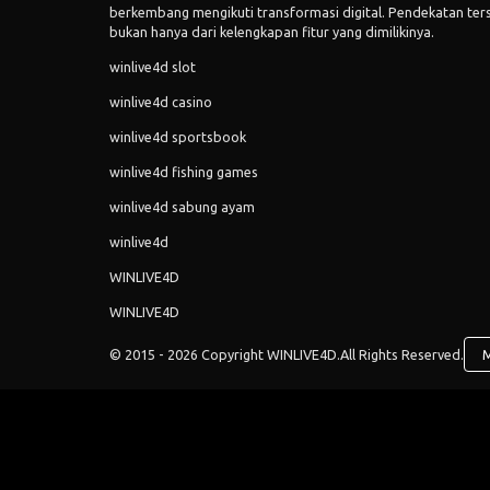
berkembang mengikuti transformasi digital. Pendekatan te
dim*** | Deposit:
bukan hanya dari kelengkapan fitur yang dimilikinya.
winlive4d slot
sab*** | Deposit:
winlive4d casino
winlive4d sportsbook
winlive4d fishing games
winlive4d sabung ayam
winlive4d
WINLIVE4D
WINLIVE4D
© 2015 - 2026 Copyright WINLIVE4D.
All Rights Reserved.