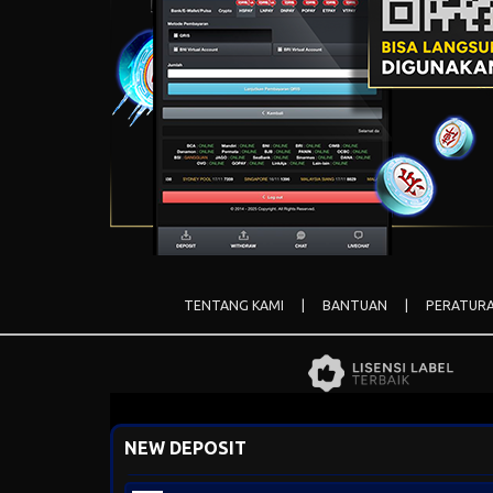
mut*** | Deposit:
purw***i | Deposit:
nad*** | Deposit:
patri*** | Deposit:
jam*** | Deposit:
ani*** | Deposit:
TENTANG KAMI
|
BANTUAN
|
PERATUR
perm*** | Deposit:
iswah***i | Deposit:
NEW DEPOSIT
iswah***i | Deposit: