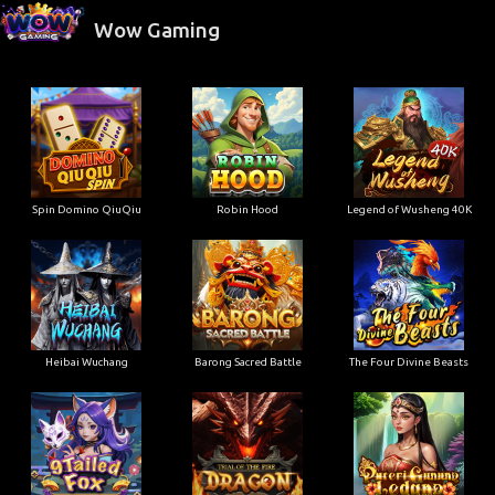
Wow Gaming
Spin Domino QiuQiu
Robin Hood
Legend of Wusheng 40K
Heibai Wuchang
Barong Sacred Battle
The Four Divine Beasts