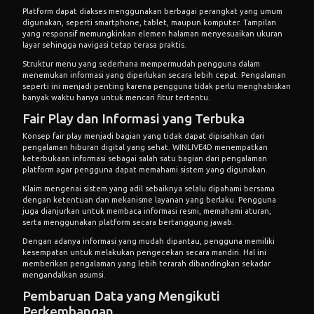
Platform dapat diakses menggunakan berbagai perangkat yang umum
digunakan, seperti smartphone, tablet, maupun komputer. Tampilan
yang responsif memungkinkan elemen halaman menyesuaikan ukuran
layar sehingga navigasi tetap terasa praktis.
Struktur menu yang sederhana mempermudah pengguna dalam
menemukan informasi yang diperlukan secara lebih cepat. Pengalaman
seperti ini menjadi penting karena pengguna tidak perlu menghabiskan
banyak waktu hanya untuk mencari fitur tertentu.
Fair Play dan Informasi yang Terbuka
Konsep fair play menjadi bagian yang tidak dapat dipisahkan dari
pengalaman hiburan digital yang sehat. WINLIVE4D menempatkan
keterbukaan informasi sebagai salah satu bagian dari pengalaman
platform agar pengguna dapat memahami sistem yang digunakan.
Klaim mengenai sistem yang adil sebaiknya selalu dipahami bersama
dengan ketentuan dan mekanisme layanan yang berlaku. Pengguna
juga dianjurkan untuk membaca informasi resmi, memahami aturan,
serta menggunakan platform secara bertanggung jawab.
Dengan adanya informasi yang mudah dipantau, pengguna memiliki
kesempatan untuk melakukan pengecekan secara mandiri. Hal ini
memberikan pengalaman yang lebih terarah dibandingkan sekadar
mengandalkan asumsi.
Pembaruan Data yang Mengikuti
Perkembangan