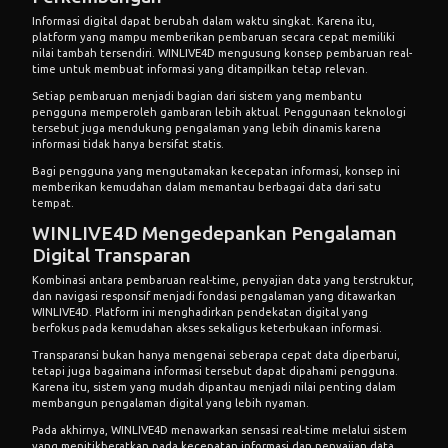
Informasi digital dapat berubah dalam waktu singkat. Karena itu,
platform yang mampu memberikan pembaruan secara cepat memiliki
nilai tambah tersendiri. WINLIVE4D mengusung konsep pembaruan real-
time untuk membuat informasi yang ditampilkan tetap relevan.
Setiap pembaruan menjadi bagian dari sistem yang membantu
pengguna memperoleh gambaran lebih aktual. Penggunaan teknologi
tersebut juga mendukung pengalaman yang lebih dinamis karena
informasi tidak hanya bersifat statis.
Bagi pengguna yang mengutamakan kecepatan informasi, konsep ini
memberikan kemudahan dalam memantau berbagai data dari satu
tempat.
WINLIVE4D Mengedepankan Pengalaman
Digital Transparan
Kombinasi antara pembaruan real-time, penyajian data yang terstruktur,
dan navigasi responsif menjadi fondasi pengalaman yang ditawarkan
WINLIVE4D. Platform ini menghadirkan pendekatan digital yang
berfokus pada kemudahan akses sekaligus keterbukaan informasi.
Transparansi bukan hanya mengenai seberapa cepat data diperbarui,
tetapi juga bagaimana informasi tersebut dapat dipahami pengguna.
Karena itu, sistem yang mudah dipantau menjadi nilai penting dalam
membangun pengalaman digital yang lebih nyaman.
Pada akhirnya,
WINLIVE4D
menawarkan sensasi real-time melalui sistem
yang menitikberatkan pada kecepatan informasi dan penyajian data