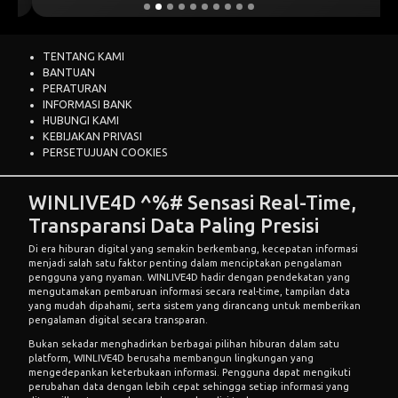
TENTANG KAMI
BANTUAN
PERATURAN
INFORMASI BANK
HUBUNGI KAMI
KEBIJAKAN PRIVASI
PERSETUJUAN COOKIES
WINLIVE4D ^%# Sensasi Real-Time,
Transparansi Data Paling Presisi
Di era hiburan digital yang semakin berkembang, kecepatan informasi
menjadi salah satu faktor penting dalam menciptakan pengalaman
pengguna yang nyaman.
WINLIVE4D
hadir dengan pendekatan yang
mengutamakan pembaruan informasi secara real-time, tampilan data
yang mudah dipahami, serta sistem yang dirancang untuk memberikan
pengalaman digital secara transparan.
Bukan sekadar menghadirkan berbagai pilihan hiburan dalam satu
platform, WINLIVE4D berusaha membangun lingkungan yang
mengedepankan keterbukaan informasi. Pengguna dapat mengikuti
perubahan data dengan lebih cepat sehingga setiap informasi yang