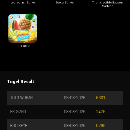
Leprechaun Strike
Soccer Striker
The Incredible Balloon
Machine
Fruit Blast
Togel Result
TOTO MACAU0000
08-08-2026
1
4072
TOTO MACAU1300
08-08-2026
6
0342
TOTO MACAU1600
08-08-2026
9
2957