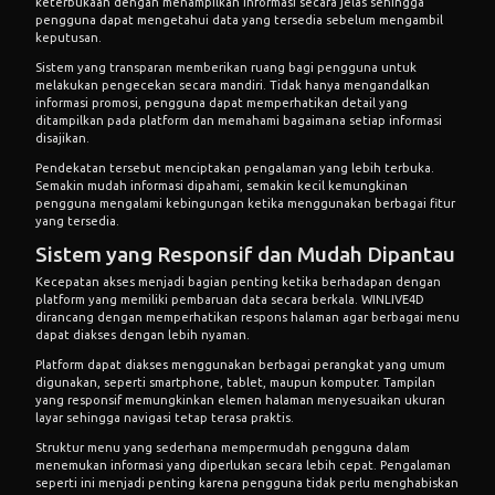
keterbukaan dengan menampilkan informasi secara jelas sehingga
pengguna dapat mengetahui data yang tersedia sebelum mengambil
keputusan.
Sistem yang transparan memberikan ruang bagi pengguna untuk
melakukan pengecekan secara mandiri. Tidak hanya mengandalkan
informasi promosi, pengguna dapat memperhatikan detail yang
ditampilkan pada platform dan memahami bagaimana setiap informasi
disajikan.
Pendekatan tersebut menciptakan pengalaman yang lebih terbuka.
Semakin mudah informasi dipahami, semakin kecil kemungkinan
pengguna mengalami kebingungan ketika menggunakan berbagai fitur
yang tersedia.
Sistem yang Responsif dan Mudah Dipantau
Kecepatan akses menjadi bagian penting ketika berhadapan dengan
platform yang memiliki pembaruan data secara berkala.
WINLIVE4D
dirancang dengan memperhatikan respons halaman agar berbagai menu
dapat diakses dengan lebih nyaman.
Platform dapat diakses menggunakan berbagai perangkat yang umum
digunakan, seperti smartphone, tablet, maupun komputer. Tampilan
yang responsif memungkinkan elemen halaman menyesuaikan ukuran
layar sehingga navigasi tetap terasa praktis.
Struktur menu yang sederhana mempermudah pengguna dalam
menemukan informasi yang diperlukan secara lebih cepat. Pengalaman
seperti ini menjadi penting karena pengguna tidak perlu menghabiskan