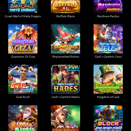
Great Wall of Meta Dragon
Buffalo Blaze
Panthera Pardus
Quantum Of Giza
Shipwrecked Riches
God's Gambit: Zeus
Goal Rush
God's Gambit Hades
Kingdom of Luck