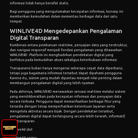
informasi tidak hanya bersifat statis.
Bagi pengguna yang mengutamakan kecepatan informasi, konsep ini
memberikan kemudahan dalam memantau berbagai data dari satu
tempat.
WINLIVE4D Mengedepankan Pengalaman
Digital Transparan
Kombinasi antara pembaruan real-time, penyajian data yang terstruktur,
dan navigasi responsif menjadi fondasi pengalaman yang ditawarkan
WINLIVE4D. Platform ini menghadirkan pendekatan digital yang
berfokus pada kemudahan akses sekaligus keterbukaan informasi.
Transparansi bukan hanya mengenai seberapa cepat data diperbarui,
tetapi juga bagaimana informasi tersebut dapat dipahami pengguna.
Karena itu, sistem yang mudah dipantau menjadi nilai penting dalam
membangun pengalaman digital yang lebih nyaman.
Pada akhirnya,
WINLIVE4D
menawarkan sensasi real-time melalui sistem
yang menitikberatkan pada kecepatan informasi dan penyajian data
secara terbuka. Pengguna dapat memanfaatkan berbagai fitur yang
tersedia dengan tetap memperhatikan ketentuan layanan serta
mengelola aktivitas secara bijak. Dengan pendekatan tersebut,
pengalaman digital dapat berlangsung secara lebih terarah, informatif,
dan transparan.
winlive4d slot
winlive4d casino