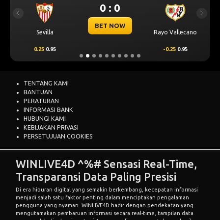
0 : 0
Previous
Next
BET NOW
Sevilla
Rayo Vallecano
0.25
0.95
-0.25
0.95
TENTANG KAMI
BANTUAN
PERATURAN
INFORMASI BANK
HUBUNGI KAMI
KEBIJAKAN PRIVASI
PERSETUJUAN COOKIES
WINLIVE4D ^%# Sensasi Real-Time,
Transparansi Data Paling Presisi
Di era hiburan digital yang semakin berkembang, kecepatan informasi
menjadi salah satu faktor penting dalam menciptakan pengalaman
pengguna yang nyaman.
WINLIVE4D
hadir dengan pendekatan yang
mengutamakan pembaruan informasi secara real-time, tampilan data