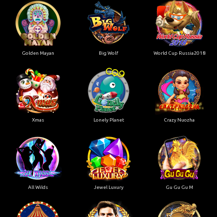
Golden Mayan
Big Wolf
World Cup Russia2018
Xmas
Lonely Planet
Crazy Nuozha
All Wilds
Jewel Luxury
Gu Gu Gu M