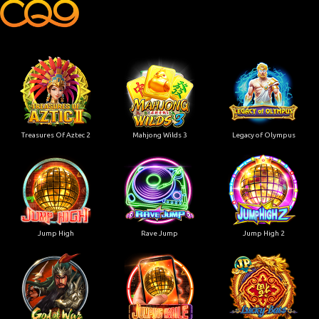
Treasures Of Aztec 2
Mahjong Wilds 3
Legacy of Olympus
Jump High
Rave Jump
Jump High 2