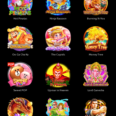
Hot Pinatas
Ninja Raccoon
Burning Xi-You
Oo Ga Cha Ka
The Cupids
Money Tree
Sweet POP
Uproar in Heaven
Lord Ganesha