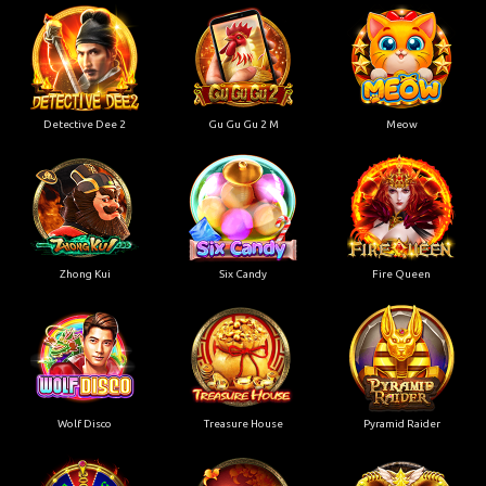
Detective Dee 2
Gu Gu Gu 2 M
Meow
Zhong Kui
Six Candy
Fire Queen
Wolf Disco
Treasure House
Pyramid Raider