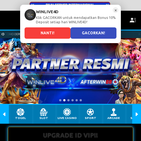
×
WINLIVE4D
Klik GACORKAN untuk mendapatkan Bonus 10%
Deposit setiap hari WINLIVE4D!
NANTI!
GACORKAN!
% SETIAP HARI HANYA DI WHATSAPP ADMIN WINLIVE4D
HALLO BOSKU ! DAPATKAN PROM
TOGEL
SLOT
LIVE CASINO
SPORT
ARCADE
SABU
UPGRADE ID VIP!!