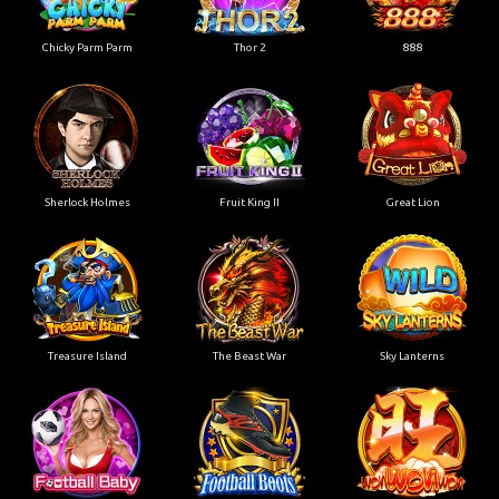
Chicky Parm Parm
Thor 2
888
Sherlock Holmes
Fruit King II
Great Lion
Treasure Island
The Beast War
Sky Lanterns