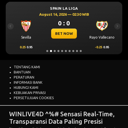
SPAIN LA LIGA
August 16, 2026 — 02:30 WIB
0 : 0
Previous
Next
BET NOW
Sevilla
Rayo Vallecano
0.25
0.95
-0.25
0.95
TENTANG KAMI
BANTUAN
PERATURAN
INFORMASI BANK
HUBUNGI KAMI
KEBIJAKAN PRIVASI
PERSETUJUAN COOKIES
WINLIVE4D ^%# Sensasi Real-Time,
Transparansi Data Paling Presisi