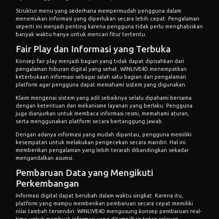
Struktur menu yang sederhana mempermudah pengguna dalam
menemukan informasi yang diperlukan secara lebih cepat. Pengalaman
seperti ini menjadi penting karena pengguna tidak perlu menghabiskan
banyak waktu hanya untuk mencari fitur tertentu.
Fair Play dan Informasi yang Terbuka
Konsep fair play menjadi bagian yang tidak dapat dipisahkan dari
pengalaman hiburan digital yang sehat. WINLIVE4D menempatkan
keterbukaan informasi sebagai salah satu bagian dari pengalaman
platform agar pengguna dapat memahami sistem yang digunakan.
Klaim mengenai sistem yang adil sebaiknya selalu dipahami bersama
dengan ketentuan dan mekanisme layanan yang berlaku. Pengguna
juga dianjurkan untuk membaca informasi resmi, memahami aturan,
serta menggunakan platform secara bertanggung jawab.
Dengan adanya informasi yang mudah dipantau, pengguna memiliki
kesempatan untuk melakukan pengecekan secara mandiri. Hal ini
memberikan pengalaman yang lebih terarah dibandingkan sekadar
mengandalkan asumsi.
Pembaruan Data yang Mengikuti
Perkembangan
Informasi digital dapat berubah dalam waktu singkat. Karena itu,
platform yang mampu memberikan pembaruan secara cepat memiliki
nilai tambah tersendiri. WINLIVE4D mengusung konsep pembaruan real-
time untuk membuat informasi yang ditampilkan tetap relevan.