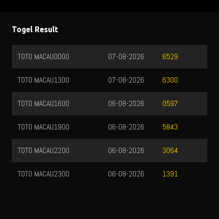
Togel Result
TOTO MACAU0000
07-08-2026
6529
TOTO MACAU1300
07-08-2026
6300
TOTO MACAU1600
06-08-2026
0597
TOTO MACAU1900
06-08-2026
5843
TOTO MACAU2200
06-08-2026
3064
TOTO MACAU2300
06-08-2026
1391