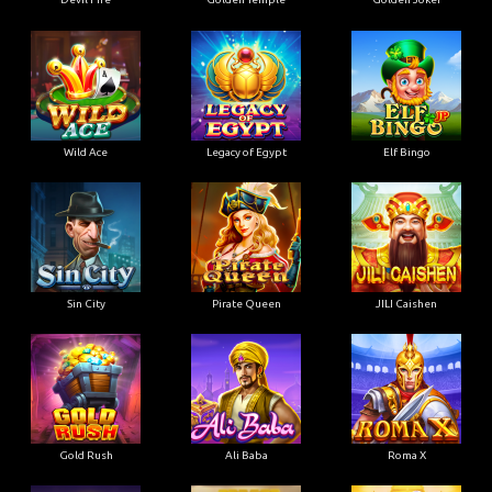
Wild Ace
Legacy of Egypt
Elf Bingo
Sin City
Pirate Queen
JILI Caishen
Gold Rush
Ali Baba
Roma X