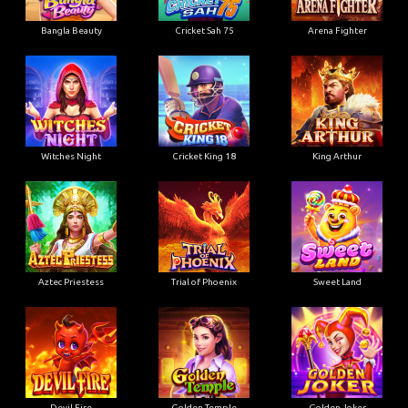
Bangla Beauty
Cricket Sah 75
Arena Fighter
Witches Night
Cricket King 18
King Arthur
Aztec Priestess
Trial of Phoenix
Sweet Land
Devil Fire
Golden Temple
Golden Joker