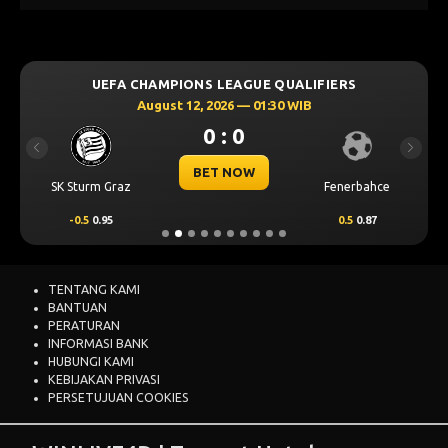
UEFA CHAMPIONS LEAGUE QUALIFIERS
August 12, 2026 — 01:30 WIB
0 : 0
Previous
Next
BET NOW
SK Sturm Graz
Fenerbahce
-0.5
0.95
0.5
0.87
TENTANG KAMI
BANTUAN
PERATURAN
INFORMASI BANK
HUBUNGI KAMI
KEBIJAKAN PRIVASI
PERSETUJUAN COOKIES