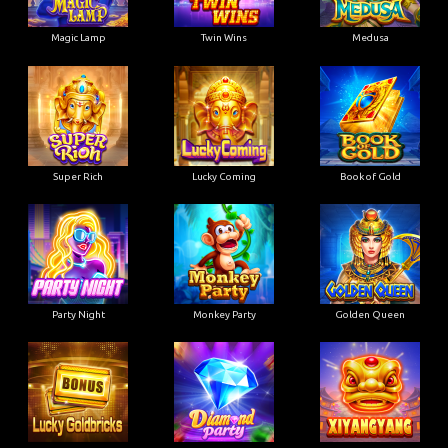
Magic Lamp
Twin Wins
Medusa
Super Rich
Lucky Coming
Book of Gold
Party Night
Monkey Party
Golden Queen