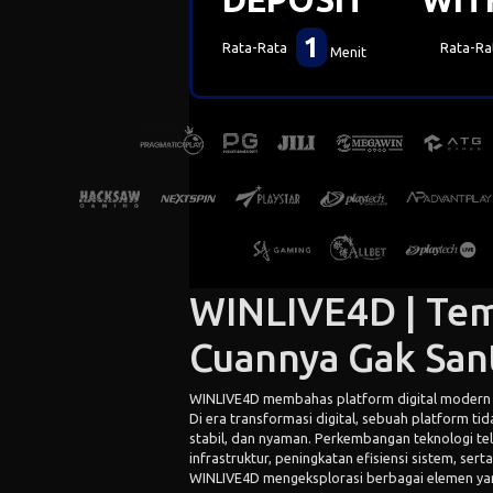
bali*** | Deposit:
1
Rata-Rata
Rata-Ra
Menit
usa*** | Deposit:
purw***i | Deposit:
ani*** | Deposit:
patri*** | Deposit:
jam*** | Deposit:
WINLIVE4D | Tem
Cuannya Gak San
par*** | Deposit:
WINLIVE4D
membahas platform digital modern mel
novit***ri | Deposit:
Di era transformasi digital, sebuah platform 
stabil, dan nyaman. Perkembangan teknologi tel
infrastruktur, peningkatan efisiensi sistem, s
lai*** | Deposit:
WINLIVE4D mengeksplorasi berbagai elemen ya