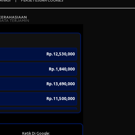
RIVASI
|
PERSETUJUAN COOKIES
Rp.550,000
Rp.13,980,000
Rp.12,530,000
Rp.1,840,000
Rp.13,690,000
Rp.11,500,000
Rp.8,020,000
Rp.3,920,000
Rp.12,500,000
Ketik Di Google: