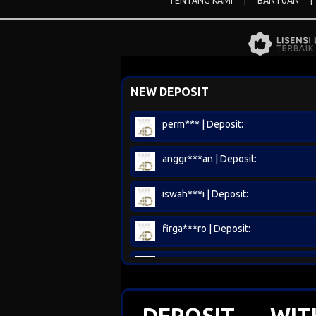
TENTANG KAMI
|
BANTUAN
|
nam*** | Deposit:
rah*** | Deposit:
perm*** | Deposit:
NEW DEPOSIT
anggr***an | Deposit:
iswah***i | Deposit:
firga***ro | Deposit:
nad*** | Deposit:
uta*** | Deposit:
usa*** | Deposit:
DEPOSIT
WI