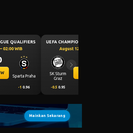
A CHAMPIONS LEAGUE QUALIFIERS
August 11, 2026 — 22:59 WIB
0 : 0
Next
BET NOW
Union Saint-
 Glimt
Gilloise
5
0.82
-0.75
1.00
Mainkan Sekarang