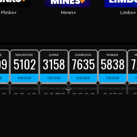
Plinko+
Mines+
Limbo+
YE
SINGAPORE
QATAR
CAMBODIA
TAIWAN
M
99
5102
3158
7635
5838
7
26
8/8/2026
7/8/2026
8/8/2026
7/8/2026
7
U0000
TOTO MACAU1300
TOTO MACAU1600
TOTO MACAU1900
TOTO MACAU2200
TOTO
72
0342
2957
6303
9178
9
26
8/8/2026
8/8/2026
7/8/2026
7/8/2026