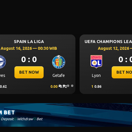
IERS
UEFA CHAMPIONS LEAGUE QUALIFIERS
UEF
August 12, 2026 — 01:15 WIB
0 : 0
BET NOW
Slovan
bahce
Mjallby
Bodo
Bratislava
.87
0.5
0.83
-0.5
0.99
0.7
M BET
Deposit
Withdraw
Bet