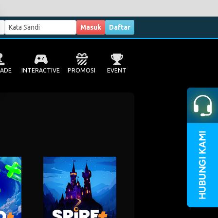
 BOSKU ! DAPATKAN PROMO DEPOSIT HARIAN 10% SETIAP HARI HANYA DI WHATSAPP
Masuk
Daftar
ADE
INTERACTIVE
PROMOSI
EVENT