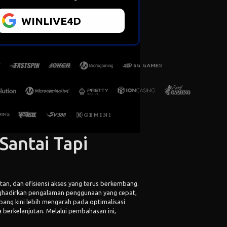
Rp.7,370,000
WINLIVE4D
Rp.7,340,000
Rp.12,200,000
Rp.480,000
Rp.10,130,000
antai Tapi
Rp.2,160,000
Rp.14,170,000
tan, dan efisiensi akses yang terus berkembang.
Rp.4,120,000
enghadirkan pengalaman penggunaan yang cepat,
bang kini lebih mengarah pada optimalisasi
 berkelanjutan. Melalui pembahasan ini,
Rp.10,270,000