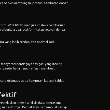
cara berkesinambungan, potensi hambatan dapat
Rp.11,580,000
Rp.3,540,000
latform. WINLIVE4D mengulas bahwa pembaruan
Rp.14,910,000
ra berkala agar platform tetap relevan dengan
Rp.13,040,000
ta yang lebih cerdas, dan optimalisasi
n.
Rp.8,280,000
D
menyoroti pentingnya navigasi yang intuitif,
Rp.3,790,000
 yang sederhana namun efisien membuat
Rp.2,260,000
cara otomatis pada komputer, laptop, tablet,
Rp.2,650,000
ektif
Rp.12,000,000
menjelaskan bahwa analisis data operasional
n berikutnya. Pendekatan ini membuat setiap