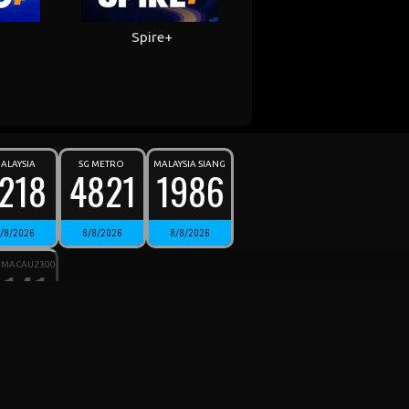
Spire+
ALAYSIA
SG METRO
MALAYSIA SIANG
218
4821
1986
/8/2026
8/8/2026
8/8/2026
 MACAU2300
141
7/8/2026