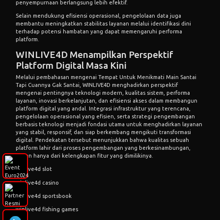
penyempurnaan berlangsung lebih efektif.
Selain mendukung efisiensi operasional, pengelolaan data juga
membantu meningkatkan stabilitas layanan melalui identifikasi dini
terhadap potensi hambatan yang dapat memengaruhi performa
platform.
WINLIVE4D Menampilkan Perspektif
Platform Digital Masa Kini
Melalui pembahasan mengenai Tempat Untuk Menikmati Main Santai
Tapi Cuannya Gak Santai,
WINLIVE4D
menghadirkan perspektif
mengenai pentingnya teknologi modern, kualitas sistem, performa
layanan, inovasi berkelanjutan, dan efisiensi akses dalam membangun
platform digital yang andal. Integrasi infrastruktur yang terencana,
pengelolaan operasional yang efisien, serta strategi pengembangan
berbasis teknologi menjadi fondasi utama untuk menghadirkan layanan
yang stabil, responsif, dan siap berkembang mengikuti transformasi
digital. Pendekatan tersebut menunjukkan bahwa kualitas sebuah
platform lahir dari proses pengembangan yang berkesinambungan,
bukan hanya dari kelengkapan fitur yang dimilikinya.
winlive4d slot
winlive4d casino
winlive4d sportsbook
winlive4d fishing games