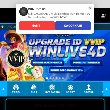
×
WINLIVE4D
Klik GACORKAN untuk mendapatkan Bonus 10%
Deposit setiap hari WINLIVE4D!
NANTI!
GACORKAN!
OMO DEPOSIT HARIAN 10% SETIAP HARI HANYA DI WHATSAPP ADMIN WINLIVE4D
HALLO 
TOGEL
SLOT
LIVE CASINO
SPORT
ARCADE
SABU
UPGRADE ID VIP!!