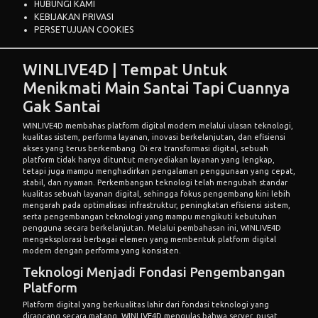
HUBUNGI KAMI
KEBIJAKAN PRIVASI
PERSETUJUAN COOKIES
WINLIVE4D | Tempat Untuk
Menikmati Main Santai Tapi Cuannya
Gak Santai
WINLIVE4D
membahas platform digital modern melalui ulasan teknologi,
kualitas sistem, performa layanan, inovasi berkelanjutan, dan efisiensi
akses yang terus berkembang. Di era transformasi digital, sebuah
platform tidak hanya dituntut menyediakan layanan yang lengkap,
tetapi juga mampu menghadirkan pengalaman penggunaan yang cepat,
stabil, dan nyaman. Perkembangan teknologi telah mengubah standar
kualitas sebuah layanan digital, sehingga fokus pengembang kini lebih
mengarah pada optimalisasi infrastruktur, peningkatan efisiensi sistem,
serta pengembangan teknologi yang mampu mengikuti kebutuhan
pengguna secara berkelanjutan. Melalui pembahasan ini, WINLIVE4D
mengeksplorasi berbagai elemen yang membentuk platform digital
modern dengan performa yang konsisten.
Teknologi Menjadi Fondasi Pengembangan
Platform
Platform digital yang berkualitas lahir dari fondasi teknologi yang
dirancang secara matang. WINLIVE4D mengulas bahwa server, pusat