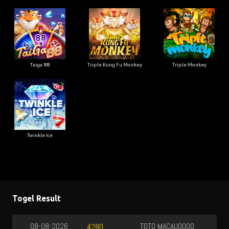
Taiga 88
Triple Kung Fu Monkey
Triple Monkey
Twinkle Ice
Togel Result
TOTO MACAU0000
08-08-2026
4072