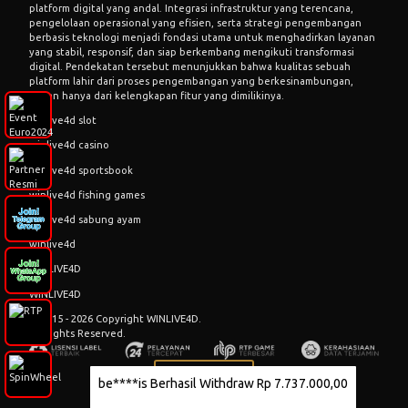
platform digital yang andal. Integrasi infrastruktur yang terencana,
pengelolaan operasional yang efisien, serta strategi pengembangan
berbasis teknologi menjadi fondasi utama untuk menghadirkan layanan
yang stabil, responsif, dan siap berkembang mengikuti transformasi
digital. Pendekatan tersebut menunjukkan bahwa kualitas sebuah
platform lahir dari proses pengembangan yang berkesinambungan,
bukan hanya dari kelengkapan fitur yang dimilikinya.
winlive4d slot
winlive4d casino
winlive4d sportsbook
winlive4d fishing games
winlive4d sabung ayam
winlive4d
WINLIVE4D
WINLIVE4D
© 2015 - 2026 Copyright WINLIVE4D.
All Rights Reserved.
LAPOR PUSAT
be****is Berhasil Withdraw Rp 7.737.000,00