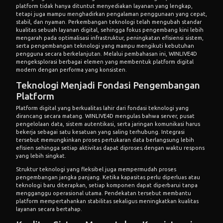
platform tidak hanya dituntut menyediakan layanan yang lengkap,
tetapi juga mampu menghadirkan pengalaman penggunaan yang cepat,
stabil, dan nyaman. Perkembangan teknologi telah mengubah standar
kualitas sebuah layanan digital, sehingga fokus pengembang kini lebih
mengarah pada optimalisasi infrastruktur, peningkatan efisiensi sistem,
serta pengembangan teknologi yang mampu mengikuti kebutuhan
pengguna secara berkelanjutan. Melalui pembahasan ini, WINLIVE4D
mengeksplorasi berbagai elemen yang membentuk platform digital
modern dengan performa yang konsisten.
Teknologi Menjadi Fondasi Pengembangan
Platform
Platform digital yang berkualitas lahir dari fondasi teknologi yang
dirancang secara matang. WINLIVE4D mengulas bahwa server, pusat
pengelolaan data, sistem autentikasi, serta jaringan komunikasi harus
bekerja sebagai satu kesatuan yang saling terhubung. Integrasi
tersebut memungkinkan proses pertukaran data berlangsung lebih
efisien sehingga setiap aktivitas dapat diproses dengan waktu respons
yang lebih singkat.
Struktur teknologi yang fleksibel juga mempermudah proses
pengembangan jangka panjang. Ketika kapasitas perlu diperluas atau
teknologi baru diterapkan, setiap komponen dapat diperbarui tanpa
mengganggu operasional utama. Pendekatan tersebut membantu
platform mempertahankan stabilitas sekaligus meningkatkan kualitas
layanan secara bertahap.