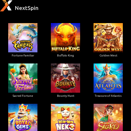
NextSpin
Fortune Familiar
Buffalo King
Golden West
Sacred Fortune
Bounty Hunt
Treasure of Atlantis