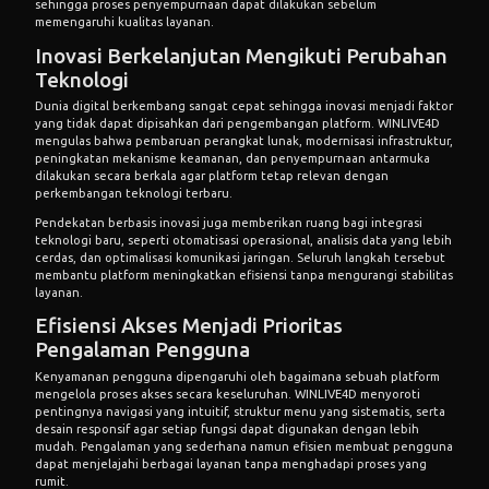
sehingga proses penyempurnaan dapat dilakukan sebelum
memengaruhi kualitas layanan.
Inovasi Berkelanjutan Mengikuti Perubahan
Teknologi
Dunia digital berkembang sangat cepat sehingga inovasi menjadi faktor
yang tidak dapat dipisahkan dari pengembangan platform. WINLIVE4D
mengulas bahwa pembaruan perangkat lunak, modernisasi infrastruktur,
peningkatan mekanisme keamanan, dan penyempurnaan antarmuka
dilakukan secara berkala agar platform tetap relevan dengan
perkembangan teknologi terbaru.
Pendekatan berbasis inovasi juga memberikan ruang bagi integrasi
teknologi baru, seperti otomatisasi operasional, analisis data yang lebih
cerdas, dan optimalisasi komunikasi jaringan. Seluruh langkah tersebut
membantu platform meningkatkan efisiensi tanpa mengurangi stabilitas
layanan.
Efisiensi Akses Menjadi Prioritas
Pengalaman Pengguna
Kenyamanan pengguna dipengaruhi oleh bagaimana sebuah platform
mengelola proses akses secara keseluruhan.
WINLIVE4D
menyoroti
pentingnya navigasi yang intuitif, struktur menu yang sistematis, serta
desain responsif agar setiap fungsi dapat digunakan dengan lebih
mudah. Pengalaman yang sederhana namun efisien membuat pengguna
dapat menjelajahi berbagai layanan tanpa menghadapi proses yang
rumit.