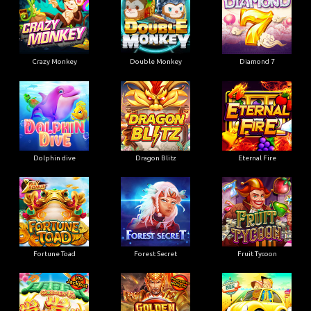
Crazy Monkey
Double Monkey
Diamond 7
Dolphin dive
Dragon Blitz
Eternal Fire
Fortune Toad
Forest Secret
Fruit Tycoon