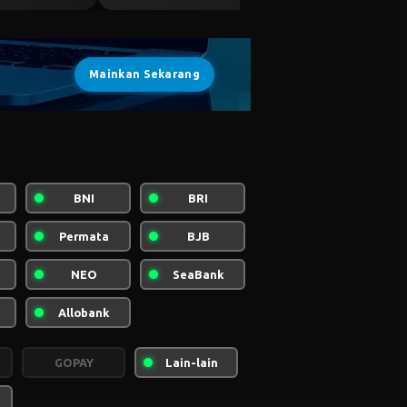
Mainkan Sekarang
Rp.2,440,000
BNI
BRI
Rp.9,270,000
Permata
BJB
Rp.12,010,000
NEO
SeaBank
Rp.1,890,000
Allobank
Rp.800,000
GOPAY
Lain-lain
Rp.5,000,000