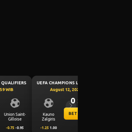
109
8/8/2026
SPAIN LA LIGA
August 17, 2026 — 02:30 WIB
0 : 0
Next
BET NOW
a Vigo
Osasuna
5
0.76
-0.25
-0.86