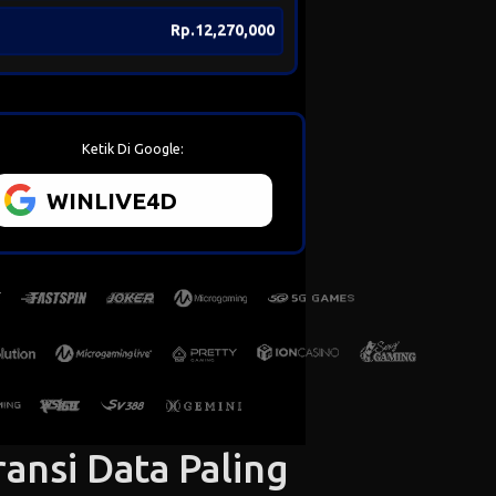
Rp.10,220,000
Rp.2,410,000
Rp.4,340,000
Ketik Di Google:
Rp.7,460,000
WINLIVE4D
Rp.3,010,000
Rp.13,910,000
Rp.5,090,000
Rp.11,250,000
ansi Data Paling
Rp.5,090,000