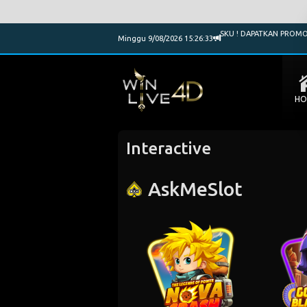
HALLO BOSKU ! DAPATKAN PROMO DEPOSIT H
Minggu 9/08/2026 15:26:34
HO
Interactive
AskMeSlot