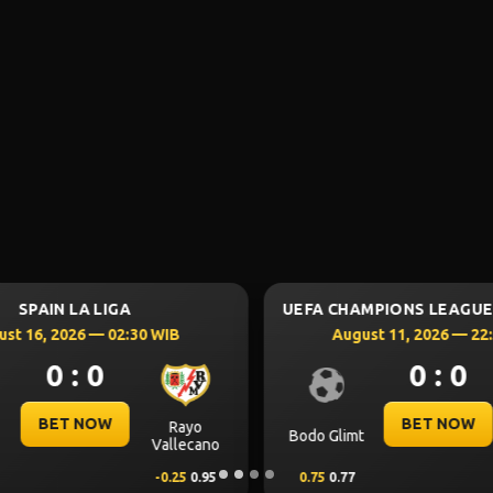
31
7545
0712
9658
6525
1
26
9/8/2026
9/8/2026
9/8/2026
8/8/2026
IERS
SPAIN LA LIGA
August 16, 2026 — 00:30 WIB
0 : 0
BET NOW
amo
Alaves
Getafe
Celt
reb
0.82
0.00
0.57
0.00
-0.67
0.2