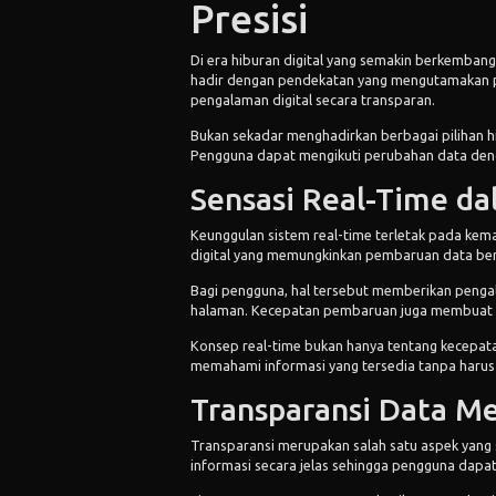
Presisi
ani*** | Deposit:
Di era hiburan digital yang semakin berkemban
ell*** | Deposit:
hadir dengan pendekatan yang mengutamakan pe
pengalaman digital secara transparan.
raj*** | Deposit:
Bukan sekadar menghadirkan berbagai pilihan 
Pengguna dapat mengikuti perubahan data dengan
dim*** | Deposit:
Sensasi Real-Time da
Keunggulan sistem real-time terletak pada k
patri*** | Deposit:
digital yang memungkinkan pembaruan data berl
Bagi pengguna, hal tersebut memberikan pengal
koko***u | Deposit:
halaman. Kecepatan pembaruan juga membuat akt
Konsep real-time bukan hanya tentang kecepata
sab*** | Deposit:
memahami informasi yang tersedia tanpa harus 
Transparansi Data Men
usa*** | Deposit:
Transparansi merupakan salah satu aspek yang
jasm*** | Deposit:
informasi secara jelas sehingga pengguna dapa