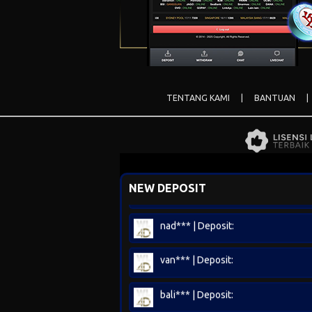
mut*** | Deposit:
oktav***i | Deposit:
par*** | Deposit:
TENTANG KAMI
|
BANTUAN
|
suar***i | Deposit:
firga***ro | Deposit:
NEW DEPOSIT
nad*** | Deposit:
van*** | Deposit:
bali*** | Deposit:
perm*** | Deposit: