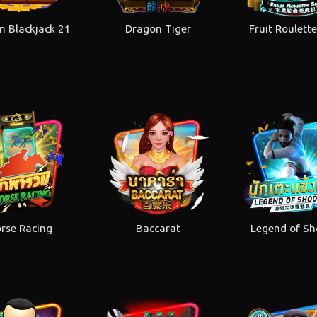
n Blackjack 21
Dragon Tiger
Fruit Roulette
rse Racing
Baccarat
Legend of Sh