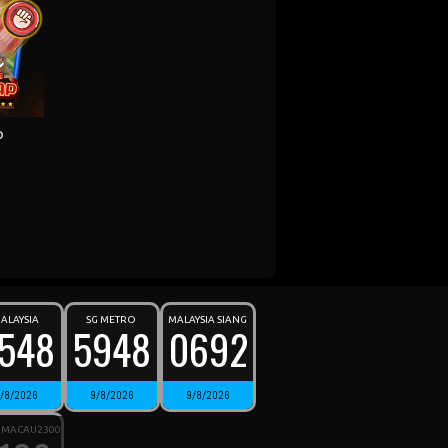
p
ALAYSIA
SG METRO
MALAYSIA SIANG
548
5948
0692
/8/2026
9/8/2026
9/8/2026
 MACAU2300