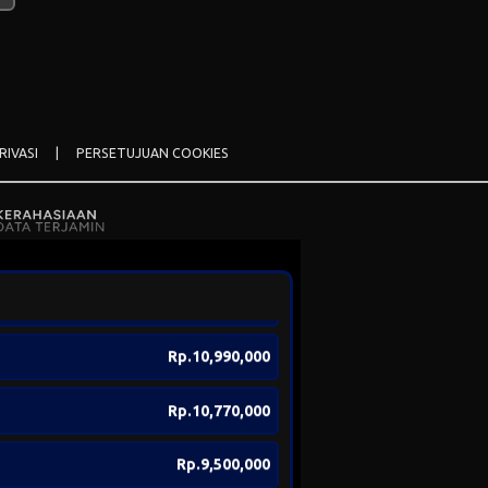
Rp.5,400,000
Rp.7,600,000
Rp.2,230,000
RIVASI
|
PERSETUJUAN COOKIES
Rp.9,380,000
Rp.8,340,000
Rp.10,990,000
Rp.10,770,000
Rp.9,500,000
Rp.12,270,000